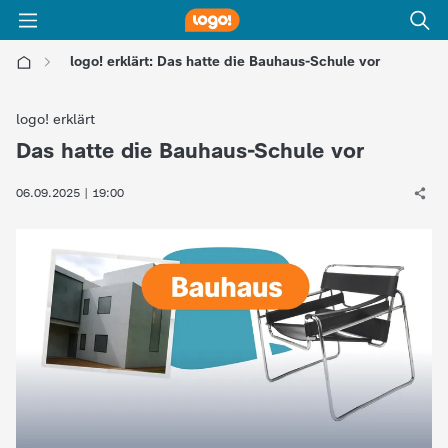
logo! erklärt: Das hatte die Bauhaus-Schule vor
l
logo! erklärt
o
Das hatte die Bauhaus-Schule vor
:
g
06.09.2025 | 19:00
o
!
-
d
i