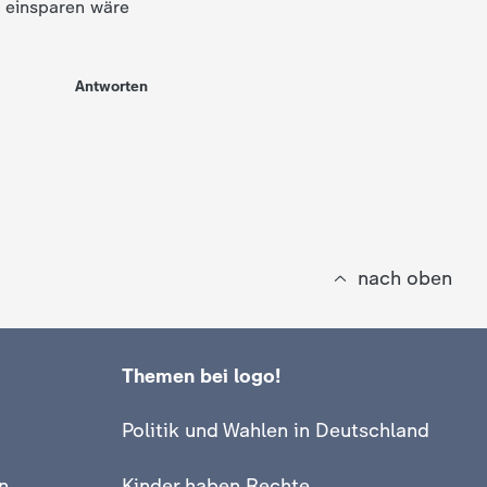
n einsparen wäre
Antworten
nach oben
Themen bei logo!
Politik und Wahlen in Deutschland
n
Kinder haben Rechte