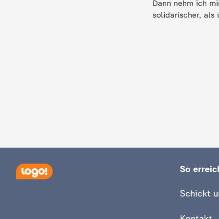
Dann nehm ich mir
solidarischer, al
So erreich
Schickt u
Kontakt