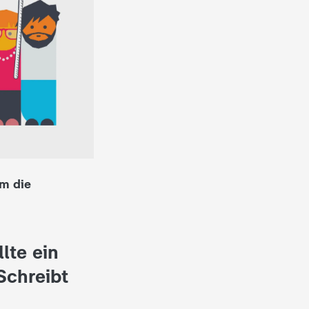
um die
lte ein
Schreibt