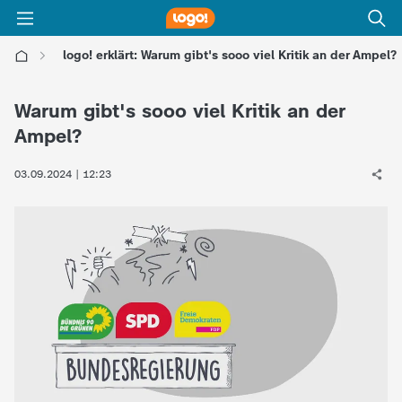
logo! erklärt: Warum gibt's sooo viel Kritik an der Ampel?
l
Warum gibt's sooo viel Kritik an der
o
Ampel?
g
03.09.2024 | 12:23
o
!
-
d
i