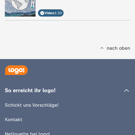
Video
1:33
nach oben
So erreicht ihr logo!
Schickt uns Vorschläge!
Kontakt
Netiquette bei logo!