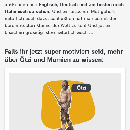
d
auskennen und
Englisch, Deutsch und am besten noch
Italienisch sprechen
. Und ein bisschen Mut gehört
e
natürlich auch dazu, schließlich hat man es mit der
berühmtesten Mumie der Welt zu tun! Und ja, ein
s
bisschen gruselig ist er natürlich auch ...
Z
Falls ihr jetzt super motiviert seid, mehr
D
über Ötzi und Mumien zu wissen:
F