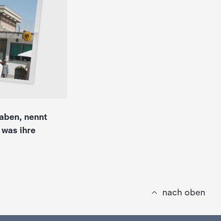
haben, nennt
 was ihre
nach oben