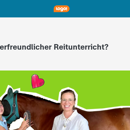
ierfreundlicher Reitunterricht?