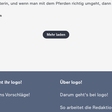
iterin, und wenn man mit dem Pferden richtig umgeht, dann 
n
Mehr laden
t ihr logo!
Über logo!
ns Vorschläge!
Darum geht's bei logo!
So arbeitet die Redaktio