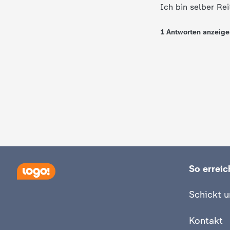
Ich bin selber Re
1
Antworten
anzeige
So erreich
Schickt u
Kontakt