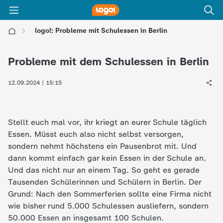
logo!: Probleme mit Schulessen in Berlin
l
Probleme mit dem Schulessen in Berlin
o
12.09.2024 | 15:15
g
o
Stellt euch mal vor, ihr kriegt an eurer Schule täglich
Essen. Müsst euch also nicht selbst versorgen,
!
sondern nehmt höchstens ein Pausenbrot mit. Und
dann kommt einfach gar kein Essen in der Schule an.
-
Und das nicht nur an einem Tag. So geht es gerade
Tausenden Schülerinnen und Schülern in Berlin. Der
d
Grund: Nach den Sommerferien sollte eine Firma nicht
wie bisher rund 5.000 Schulessen ausliefern, sondern
i
50.000 Essen an insgesamt 100 Schulen.