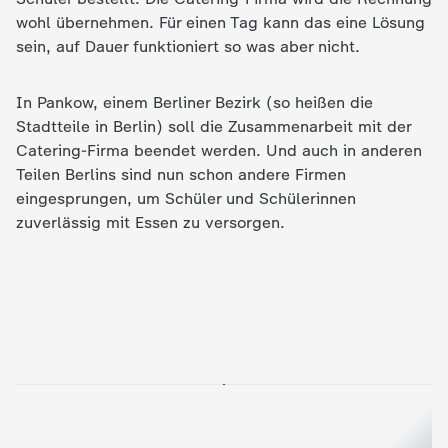
d
wohl übernehmen. Für einen Tag kann das eine Lösung
sein, auf Dauer funktioniert so was aber nicht.
e
s
In Pankow, einem Berliner Bezirk (so heißen die
Stadtteile in Berlin) soll die Zusammenarbeit mit der
Z
Catering-Firma beendet werden. Und auch in anderen
Teilen Berlins sind nun schon andere Firmen
D
eingesprungen, um Schüler und Schülerinnen
zuverlässig mit Essen zu versorgen.
F