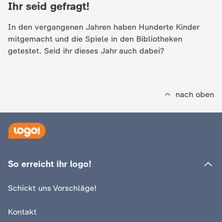
d
Ihr seid gefragt!
e
In den vergangenen Jahren haben Hunderte Kinder
mitgemacht und die Spiele in den Bibliotheken
s
getestet. Seid ihr dieses Jahr auch dabei?
Z
nach oben
D
F
So erreicht ihr logo!
Schickt uns Vorschläge!
Kontakt