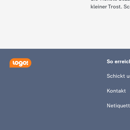
kleiner Trost. S
So erreich
Schickt u
Kontakt
Netiquett