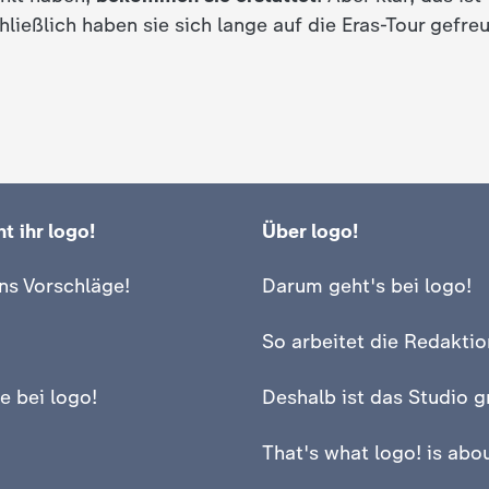
chließlich haben sie sich lange auf die Eras-Tour gefreu
t ihr logo!
Über logo!
ns Vorschläge!
Darum geht's bei logo!
So arbeitet die Redaktio
e bei logo!
Deshalb ist das Studio g
That's what logo! is abou