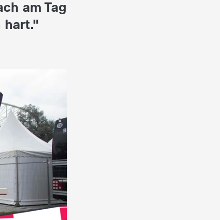
fach am Tag
 hart."