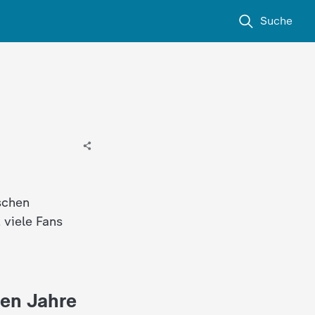
Suche
ischen
 viele Fans
ben Jahre