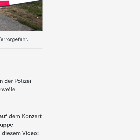
errorgefahr.
 der Polizei
erweile
 auf dem Konzert
ruppe
in diesem Video: