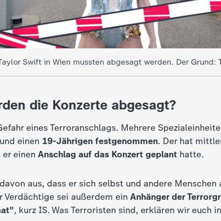
Taylor Swift in Wien mussten abgesagt werden. Der Grund: T
den die Konzerte abgesagt?
efahr eines Terroranschlags. Mehrere Spezialeinheiten
 und einen
19-Jährigen festgenommen
. Der hat mittl
 er einen
Anschlag auf das Konzert geplant
hatte.
t davon aus, dass er sich selbst und andere Menschen
er Verdächtige sei außerdem ein
Anhänger der Terrorg
aat"
, kurz IS. Was Terroristen sind, erklären wir euch 