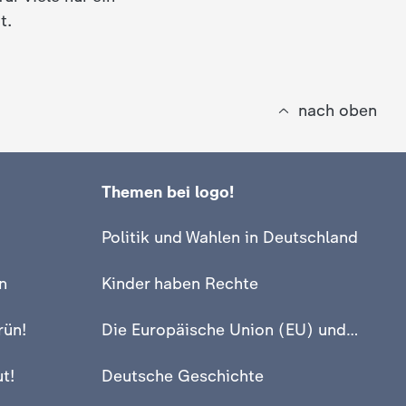
t.
nach oben
Themen bei logo!
Politik und Wahlen in Deutschland
n
Kinder haben Rechte
rün!
Die Europäische Union (EU) und Europa
t!
Deutsche Geschichte