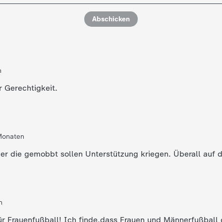
Abschicken
n
r Gerechtigkeit.
Monaten
er die gemobbt sollen Unterstützung kriegen. Überall auf d
n
ür Frauenfußball! Ich finde,dass Frauen und Männerfußball g