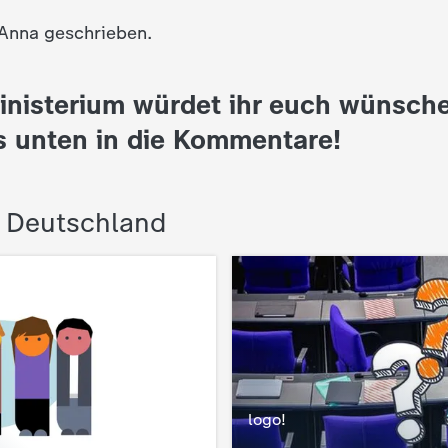
 Anna geschrieben.
inisterium würdet ihr euch wünsch
s unten in die Kommentare!
n Deutschland
logo!
: