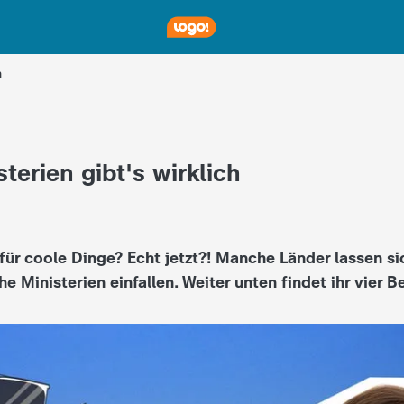
h
terien gibt's wirklich
 für coole Dinge? Echt jetzt?! Manche Länder lassen s
 Ministerien einfallen. Weiter unten findet ihr vier Be