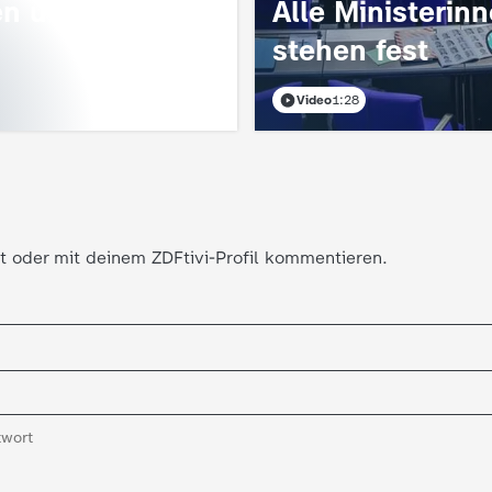
en und
Alle Ministerin
stehen fest
Video
1:28
t oder mit deinem ZDFtivi-Profil kommentieren.