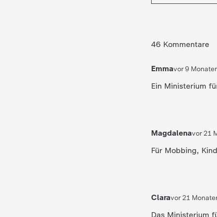
46 Kommentare
Emma
vor 9 Monate
Ein Ministerium fü
Magdalena
vor 21 
Für Mobbing, Kind
Clara
vor 21 Monate
Das Ministerium f