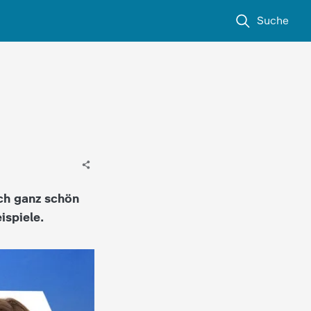
Suche
ich ganz schön
ispiele.