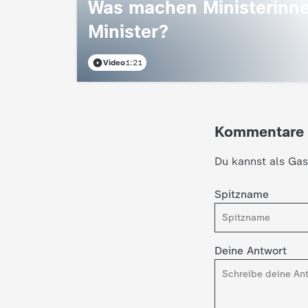
Was machen Ministerinn
Minister?
Video
1:21
Kommentare
Du kannst als Gas
Spitzname
Deine Antwort