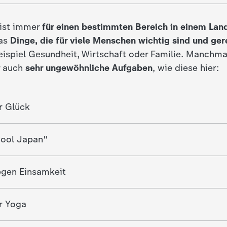
 ist immer
für einen bestimmten Bereich in einem Lan
das
Dinge, die für viele Menschen wichtig sind
und ger
ispiel Gesundheit, Wirtschaft oder Familie. Manchma
r auch
sehr ungewöhnliche Aufgaben
, wie diese hier:
r Glück
Cool Japan"
egen Einsamkeit
r Yoga