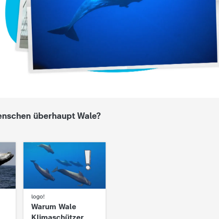
nschen überhaupt Wale?
logo!
:
Warum Wale
Klimaschützer