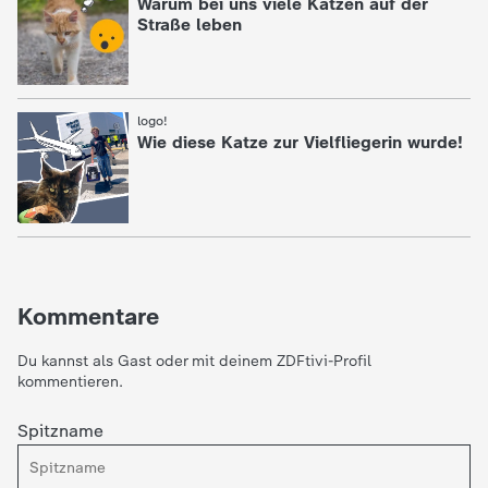
Warum bei uns viele Katzen auf der
Straße leben
logo!
:
Wie diese Katze zur Vielfliegerin wurde!
Kommentare
Du kannst als Gast oder mit deinem ZDFtivi-Profil
kommentieren.
Spitzname