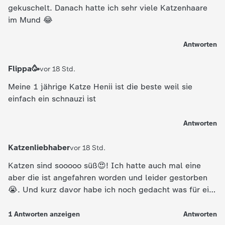
gekuschelt. Danach hatte ich sehr viele Katzenhaare
im Mund 😂
Antworten
Flippa🥳
vor 18 Std.
Meine 1 jährige Katze Henii ist die beste weil sie
einfach ein schnauzi ist
Antworten
Katzenliebhaber
vor 18 Std.
Katzen sind sooooo süß😍! Ich hatte auch mal eine
aber die ist angefahren worden und leider gestorben
😭. Und kurz davor habe ich noch gedacht was für ein
Glück ich habe so einen tollen Kater zu haben
1
Antworten
anzeigen
Antworten