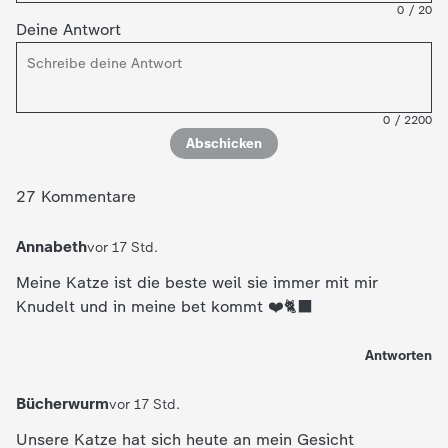
0
/
20
Deine Antwort
0
/
2200
Abschicken
27 Kommentare
Annabeth
vor 17 Std.
Meine Katze ist die beste weil sie immer mit mir
Knudelt und in meine bet kommt ❤️🐈‍⬛
Antworten
Bücherwurm
vor 17 Std.
Unsere Katze hat sich heute an mein Gesicht