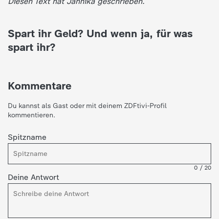
Diesen Text hat Jannika geschrieben.
Spart ihr Geld? Und wenn ja, für was
spart ihr?
Kommentare
Du kannst als Gast oder mit deinem ZDFtivi-Profil
kommentieren.
Spitzname
0
/
20
Deine Antwort