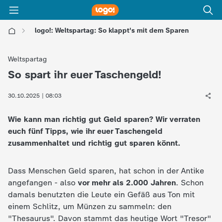
logo!: Weltspartag: So klappt's mit dem Sparen
l
Weltspartag
o
So spart ihr euer Taschengeld!
:
g
30.10.2025 | 08:03
Wie kann man richtig gut Geld sparen? Wir verraten
o
euch fünf Tipps, wie ihr euer Taschengeld
zusammenhaltet und richtig gut sparen könnt.
!
-
Dass Menschen Geld sparen, hat schon in der Antike
angefangen - also
vor mehr als 2.000 Jahren
. Schon
d
damals benutzten die Leute ein Gefäß aus Ton mit
einem Schlitz, um Münzen zu sammeln: den
i
"Thesaurus". Davon stammt das heutige Wort "Tresor"