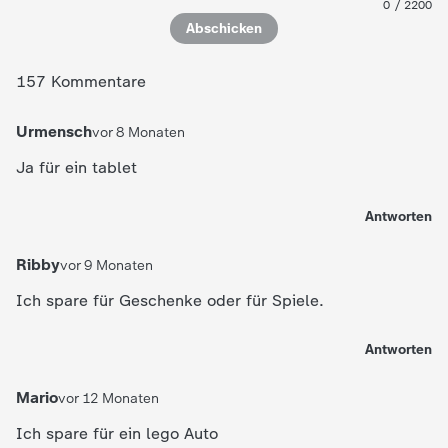
0
/
2200
Abschicken
157 Kommentare
Urmensch
vor 8 Monaten
Ja für ein tablet
Antworten
Ribby
vor 9 Monaten
Ich spare für Geschenke oder für Spiele.
Antworten
Mario
vor 12 Monaten
Ich spare für ein lego Auto