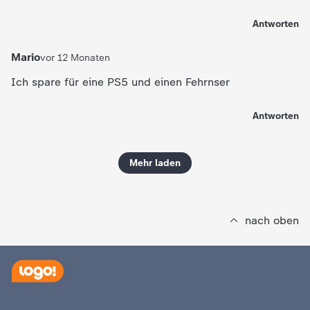
Antworten
Mario
vor 12 Monaten
Ich spare für eine PS5 und einen Fehrnser
Antworten
Mehr laden
nach oben