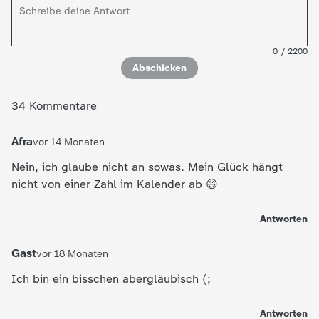
0
/
2200
Abschicken
34 Kommentare
Afra
vor 14 Monaten
Nein, ich glaube nicht an sowas. Mein Glück hängt
nicht von einer Zahl im Kalender ab 😄
Antworten
Gast
vor 18 Monaten
Ich bin ein bisschen abergläubisch (;
Antworten