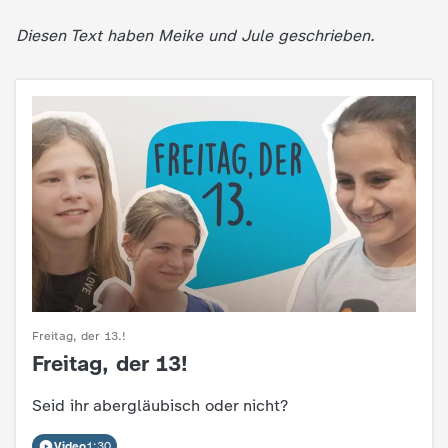
Diesen Text haben Meike und Jule geschrieben.
Freitag, der 13.!
Freitag, der 13!
:
Seid ihr abergläubisch oder nicht?
Video
1:30