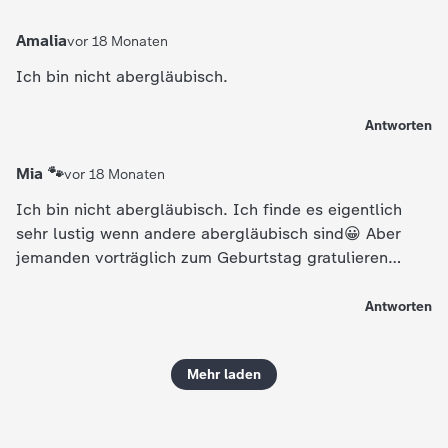
Amalia
vor 18 Monaten
Ich bin nicht abergläubisch.
Antworten
Mia 🐾
vor 18 Monaten
Ich bin nicht abergläubisch. Ich finde es eigentlich
sehr lustig wenn andere abergläubisch sind😀 Aber
jemanden vorträglich zum Geburtstag gratulieren
mache ich trotzdem nicht. 😉
Antworten
Mehr laden