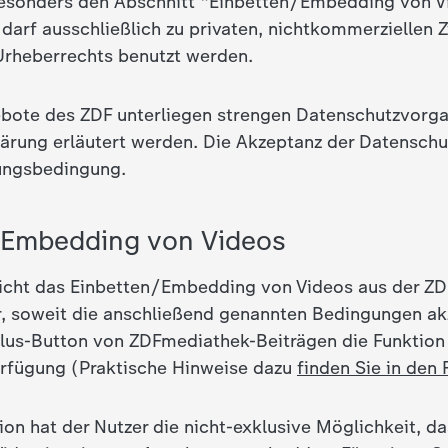
besonders den Abschnitt "Einbetten/Embedding von V
darf ausschließlich zu privaten, nichtkommerziellen 
Urheberrechts benutzt werden.
bote des ZDF unterliegen strengen Datenschutzvorgab
ärung erläutert werden. Die Akzeptanz der Datenschut
zungsbedingung.
/Embedding von Videos
icht das Einbetten/Embedding von Videos aus der Z
r, soweit die anschließend genannten Bedingungen ak
Plus-Button von ZDFmediathek-Beiträgen die Funkti
erfügung (Praktische Hinweise dazu
finden Sie in den
ion hat der Nutzer die nicht-exklusive Möglichkeit, da