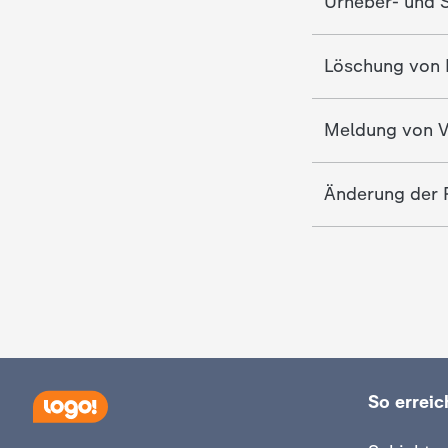
Urheber- und S
Löschung von 
Meldung von V
Änderung der R
So erreich