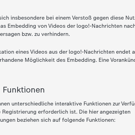
sich insbesondere bei einem Verstoß gegen diese N
das Embedding von Videos der logo!-Nachrichten nach
ersagen bzw. zu verhindern.
kation eines Videos aus der logo!-Nachrichten endet 
orhandene Möglichkeit des Embedding. Eine Vorankün
e Funktionen
hnen unterschiedliche interaktive Funktionen zur Verfü
 Registrierung erforderlich ist. Die hier angezeigten
ngen beziehen sich auf folgende Funktionen: