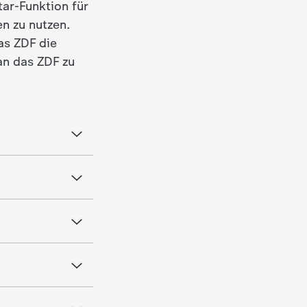
ar-Funktion für
n zu nutzen.
as ZDF die
 an das ZDF zu