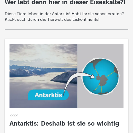
Wer lebt denn hier in dieser Eiseskälte?!
Diese Tiere leben in der Antarktis! Habt ihr sie schon erraten?
Klickt euch durch die Tierwelt des Eiskontinents!
logo!
Antarktis: Deshalb ist sie so wichtig
: