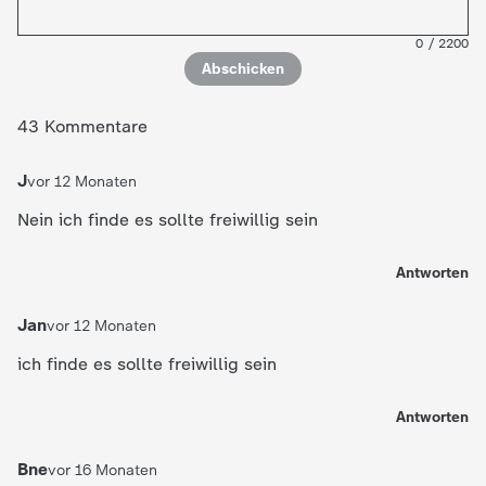
0
/
2200
Abschicken
43 Kommentare
J
vor 12 Monaten
Nein ich finde es sollte freiwillig sein
Antworten
Jan
vor 12 Monaten
ich finde es sollte freiwillig sein
Antworten
Bne
vor 16 Monaten