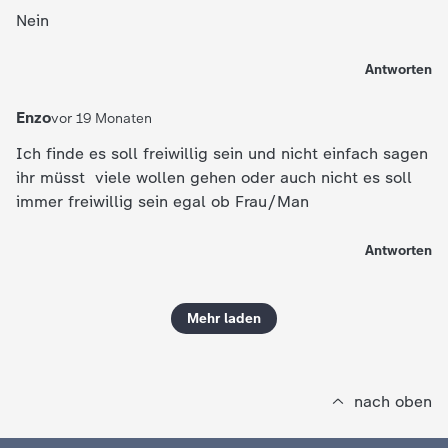
Nein
Antworten
Enzo
vor 19 Monaten
Ich finde es soll freiwillig sein und nicht einfach sagen
ihr müsst viele wollen gehen oder auch nicht es soll
immer freiwillig sein egal ob Frau/Man
Antworten
Mehr laden
nach oben