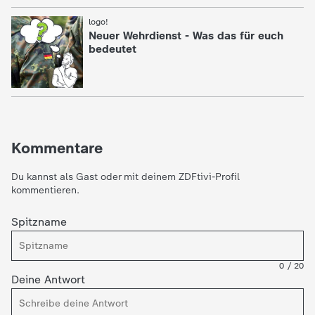
logo!
:
Neuer Wehrdienst - Was das für euch
bedeutet
Kommentare
Du kannst als Gast oder mit deinem ZDFtivi-Profil
kommentieren.
Spitzname
0
/
20
Deine Antwort