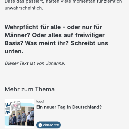
Dass das passiert, halten viele momentan für ziemlich
unwahrscheinlich.
Wehrpflicht für alle - oder nur für
Männer? Oder alles auf freiwiliger
Basis? Was meint ihr? Schreibt uns
unten.
Dieser Text ist von Johanna.
Mehr zum Thema
logo!
:
Ein neuer Tag in Deutschland?
Video
1:28