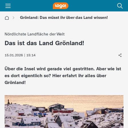
Grönland: Das müsst ihr über das Land wissen!
l
Nördlichste Landfläche der Welt
o
Das ist das Land Grönland!
:
g
15.01.2026 | 15:14
Über die Insel wird gerade viel gestritten. Aber wie ist
o
es dort eigentlich so? Hier erfahrt ihr alles über
Grönland!
!
-
d
i