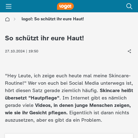
logo!: So schützt ihr eure Haut!
l
So schützt ihr eure Haut!
o
27.10.2024 | 19:50
g
o
"Hey Leute, ich zeige euch heute mal meine Skincare-
Routine!" Wer von euch bei Social Media unterwegs ist,
!
hört diesen Satz gerade ziemlich häufig.
Skincare heißt
übersetzt "Hautpflege"
. Im Internet gibt es nämlich
-
gerade viele
Videos, in denen junge Menschen zeigen,
wie sie ihr Gesicht pflegen.
Eigentlich ist daran nichts
d
auszusetzen, aber es gibt da ein Problem.
i