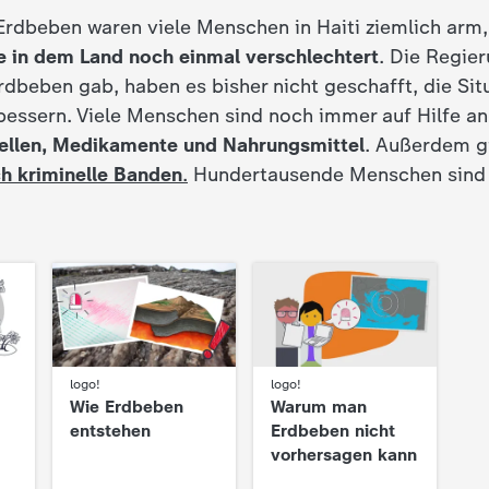
rdbeben waren viele Menschen in Haiti ziemlich arm
 in dem Land noch einmal verschlechtert
. Die Regier
rdbeben gab, haben es bisher nicht geschafft, die Sit
rbessern. Viele Menschen sind noch immer auf Hilfe 
tellen, Medikamente und Nahrungsmittel
. Außerdem gi
ch kriminelle Banden
.
Hundertausende Menschen sind 
logo!
logo!
:
:
Wie Erdbeben
Warum man
entstehen
Erdbeben nicht
vorhersagen kann