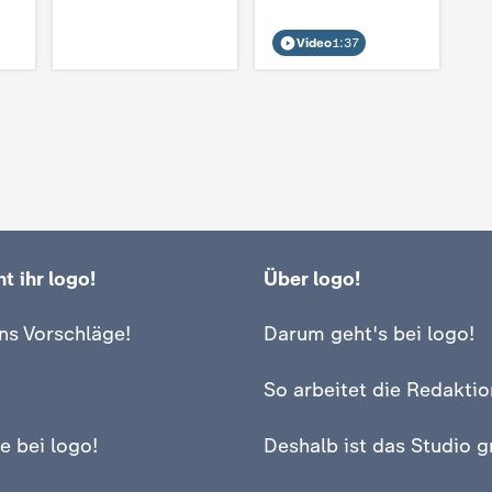
Video
1:37
t ihr logo!
Über logo!
ns Vorschläge!
Darum geht's bei logo!
So arbeitet die Redaktio
e bei logo!
Deshalb ist das Studio g