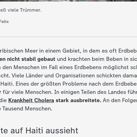
ieß viele Trümmer.
Felix
aribischen Meer in einem Gebiet, in dem es oft Erdbebe
en nicht stabil gebaut
und krachten beim Beben in si
m den Menschen im Fall eines Erdbebens möglichst sch
nicht. Viele Länder und Organisationen schickten dama
 Haiti. Eines der größten Probleme nach dem Erdbeb
r
für viele Menschen. In einigen Teilen des Landes füh
 die
Krankheit Cholera
stark ausbreitete.
An den Folge
e Tausend Menschen.
te auf Haiti aussieht