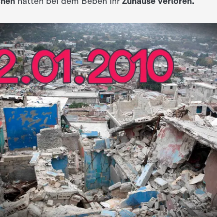
chen
hatten bei dem Beben ihr
Zuhause verloren.