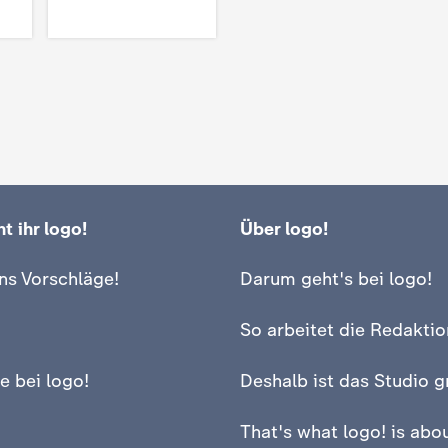
t ihr logo!
Über logo!
ns Vorschläge!
Darum geht's bei logo!
So arbeitet die Redaktio
e bei logo!
Deshalb ist das Studio g
That's what logo! is abou