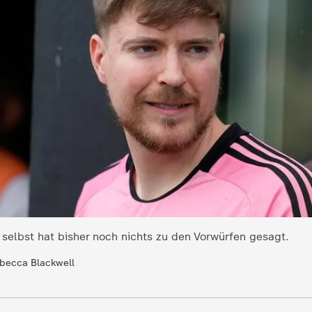
elbst hat bisher noch nichts zu den Vorwürfen gesagt.
becca Blackwell