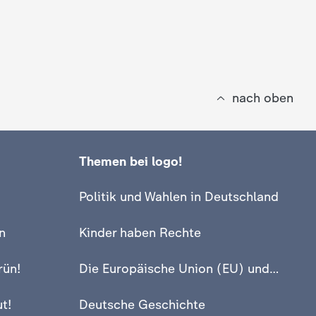
nach oben
Themen bei logo!
Politik und Wahlen in Deutschland
n
Kinder haben Rechte
rün!
Die Europäische Union (EU) und Europa
t!
Deutsche Geschichte