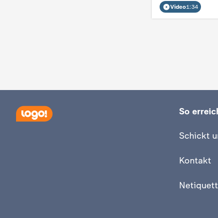
Video
1:34
So erreich
Schickt u
Kontakt
Netiquett