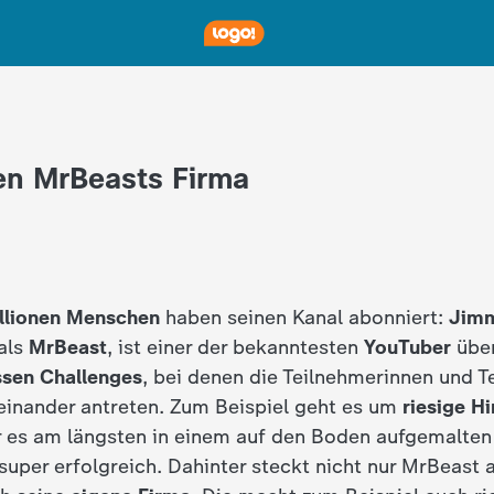
en MrBeasts Firma
llionen Menschen
haben seinen Kanal abonniert:
Jimm
als
MrBeast
, ist einer der bekanntesten
YouTuber
über
ssen Challenges
, bei denen die Teilnehmerinnen und Te
einander antreten. Zum Beispiel geht es um
riesige H
 es am längsten in einem auf den Boden aufgemalten 
super erfolgreich. Dahinter steckt nicht nur MrBeast a