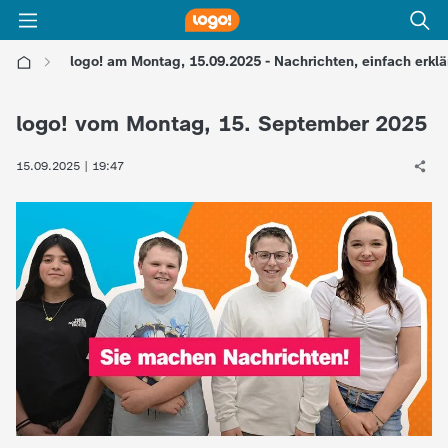
logo! am Montag, 15.09.2025 - Nachrichten, einfach erklä
l
logo! vom Montag, 15. September 2025
o
15.09.2025 | 19:47
g
o
!
-
d
i