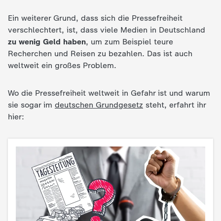
d
Ein weiterer Grund, dass sich die Pressefreiheit
e
verschlechtert, ist, dass viele Medien in Deutschland
zu wenig Geld haben
, um zum Beispiel teure
s
Recherchen und Reisen zu bezahlen. Das ist auch
weltweit ein großes Problem.
Z
Wo die Pressefreiheit weltweit in Gefahr ist und warum
D
sie sogar im
deutschen Grundgesetz
steht, erfahrt ihr
hier:
F