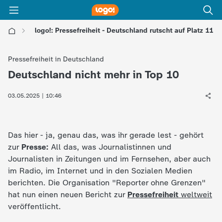
logo!: Pressefreiheit - Deutschland rutscht auf Platz 11
l
Pressefreiheit in Deutschland
o
Deutschland nicht mehr in Top 10
:
g
03.05.2025 | 10:46
o
Das hier - ja, genau das, was ihr gerade lest - gehört
!
zur
Presse:
All das, was Journalistinnen und
Journalisten in Zeitungen und im Fernsehen, aber auch
-
im Radio, im Internet und in den Sozialen Medien
berichten. Die Organisation "Reporter ohne Grenzen"
d
hat nun einen neuen Bericht zur
Pressefreiheit
weltweit
veröffentlicht.
i