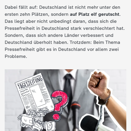
Dabei fällt auf: Deutschland ist nicht mehr unter den
e
ersten zehn Plätzen, sondern
auf Platz elf gerutscht
.
Das liegt aber nicht unbedingt daran, dass sich die
K
Pressefreiheit in Deutschland stark verschlechtert hat.
Sondern, dass sich andere Länder verbessert und
i
Deutschland überholt haben. Trotzdem: Beim Thema
Pressefreiheit gibt es in Deutschland vor allem zwei
n
Probleme.
d
e
r
n
a