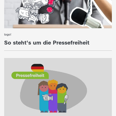
logo!
:
So steht's um die Pressefreiheit