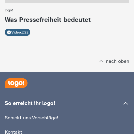
logo!
:
Was Pressefreiheit bedeutet
Video
1:22
nach oben
So erreicht ihr logo!
Schickt uns Vorschläge!
Kontakt