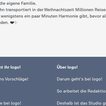
die eigene Familie.
hn transportiert in der Weihnachtszeit Millionen Reis
 wenigstens ein paar Minuten Harmonie gibt, bevor al
eden. ❤️✨
t ihr logo!
Über logo!
ns Vorschläge!
Darum geht's bei logo!
So arbeitet die Redaktio
e bei logo!
Deshalb ist das Studio g