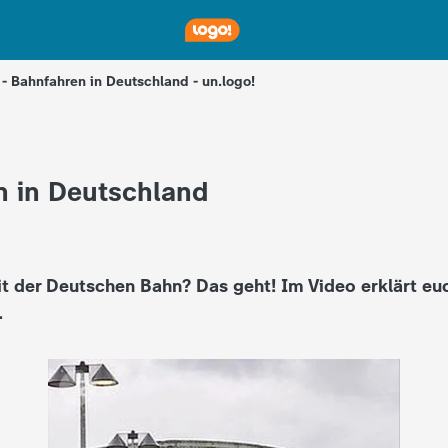
- Bahnfahren in Deutschland - un.logo!
n in Deutschland
mit der Deutschen Bahn? Das geht! Im Video erklärt eu
.