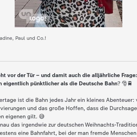
adine, Paul und Co.!
ht vor der Tür – und damit auch die alljährliche Frag
eigentlich pünktlicher als die Deutsche Bahn
? 🎅🚆
rtage ist die Bahn jedes Jahr ein kleines Abenteuer: 
vierungen und das große Hoffen, dass die Durchsag
n eigenen gilt. 😅
nau das irgendwie zur deutschen Weihnachts-Tradition
stens eine Bahnfahrt, bei der man fremde Menschen