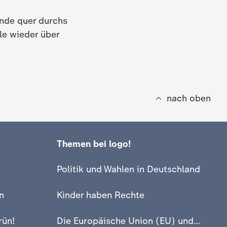
ende quer durchs
le wieder über
nach oben
Themen bei logo!
Politik und Wahlen in Deutschland
n
Kinder haben Rechte
rün!
Die Europäische Union (EU) und Europa