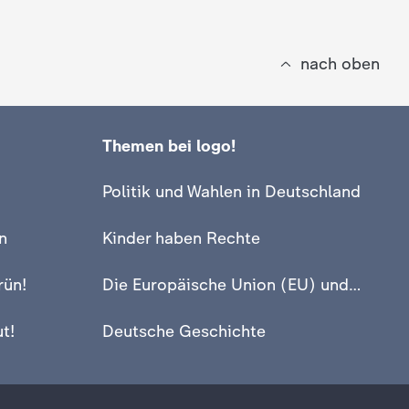
nach oben
Themen bei logo!
Politik und Wahlen in Deutschland
n
Kinder haben Rechte
rün!
Die Europäische Union (EU) und Europa
t!
Deutsche Geschichte