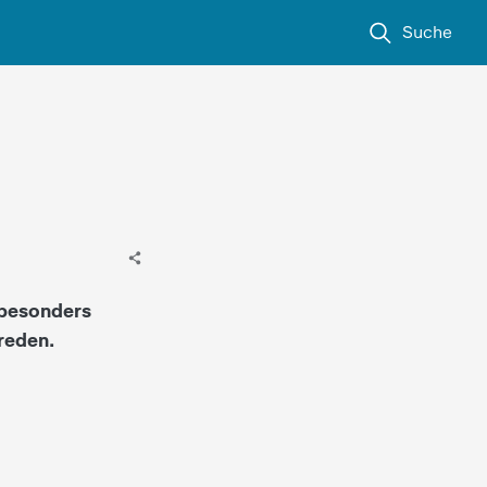
Suche
 besonders
reden.