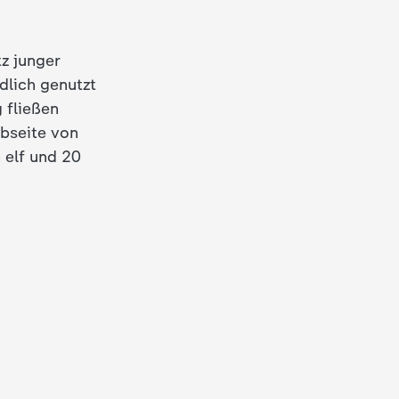
z junger
dlich genutzt
 fließen
ebseite von
 elf und 20