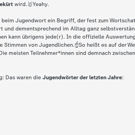
ekürt
wird.🥇Yeahy.
d beim Jugendwort ein Begriff, der fest zum Wortschat
 und dementsprechend im Alltag ganz selbstverstän
n kann übrigens jede(r). In die offizielle Auswertung
die Stimmen von Jugendlichen.☝️So heißt es auf der W
Die meisten Teilnehmer*innen sind demnach zwischen
ng: Das waren die
Jugendwörter der letzten Jahre
: