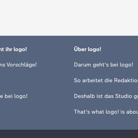
t ihr logo!
Über logo!
ns Vorschläge!
Darum geht's bei logo!
So arbeitet die Redaktio
e bei logo!
Deshalb ist das Studio g
That's what logo! is abou