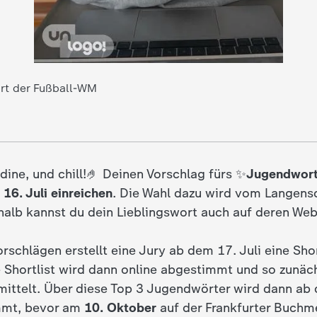
art der Fußball-WM
ine, und chill!🤌 Deinen Vorschlag fürs ✨
Jugendwor
 16. Juli einreichen
. Die Wahl dazu wird vom Langens
shalb kannst du dein Lieblingswort auch auf deren We
Vorschlägen erstellt eine Jury ab dem 17. Juli eine Sho
 Shortlist wird dann online abgestimmt und so zunäc
ittelt. Über diese Top 3 Jugendwörter wird dann ab
mmt, bevor am
10. Oktober
auf der Frankfurter Buchm