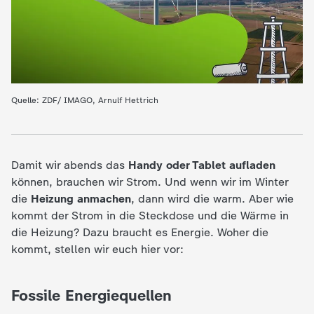
e
K
i
Quelle: ZDF/ IMAGO, Arnulf Hettrich
n
d
Damit wir abends das
Handy oder Tablet aufladen
können, brauchen wir Strom. Und wenn wir im Winter
e
die
Heizung anmachen
, dann wird die warm. Aber wie
kommt der Strom in die Steckdose und die Wärme in
r
die Heizung? Dazu braucht es Energie. Woher die
kommt, stellen wir euch hier vor:
n
a
Fossile Energiequellen