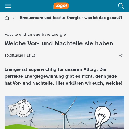
Erneuerbare und fossile Energie - was ist das genau?!
l
Fossile und Erneuerbare Energie
o
Welche Vor- und Nachteile sie haben
:
g
30.05.2026 | 15:13
Energie ist superwichtig für unseren Alltag. Die
o
perfekte Energiegewinnung gibt es nicht, denn jede
hat Vor- und Nachteile. Hier erklären wir euch, welche!
!
-
d
i