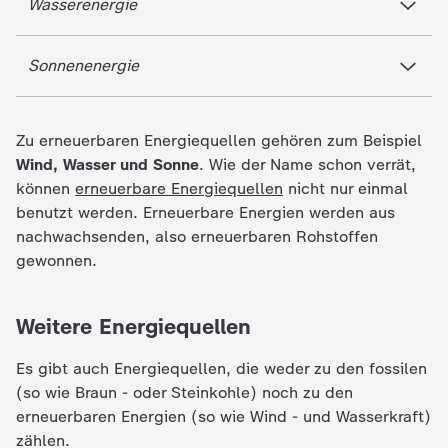
d
Wasserenergie
e
Sonnenenergie
s
Zu erneuerbaren Energiequellen gehören zum Beispiel
Z
Wind, Wasser und Sonne
. Wie der Name schon verrät,
können
erneuerbare Energiequellen
nicht nur einmal
D
benutzt werden. Erneuerbare Energien werden aus
nachwachsenden, also erneuerbaren Rohstoffen
F
gewonnen.
Weitere Energiequellen
Es gibt auch Energiequellen, die weder zu den fossilen
(so wie Braun - oder Steinkohle) noch zu den
erneuerbaren Energien (so wie Wind - und Wasserkraft)
zählen.