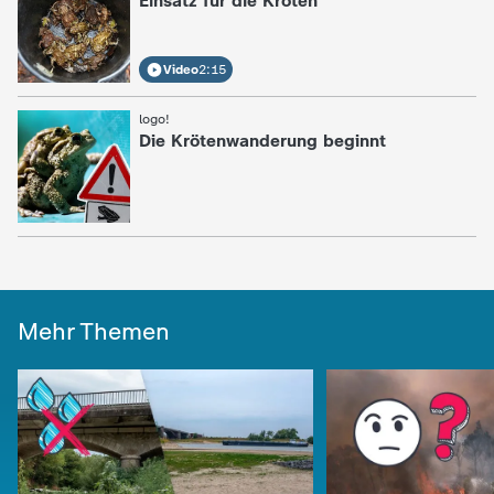
Einsatz für die Kröten
Video
2:15
logo!
:
Die Krötenwanderung beginnt
Mehr Themen