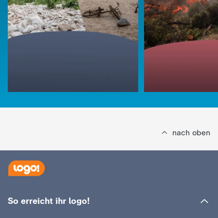
nach oben
So erreicht ihr logo!
:
logo!
Was der Klimawa
:
logo!