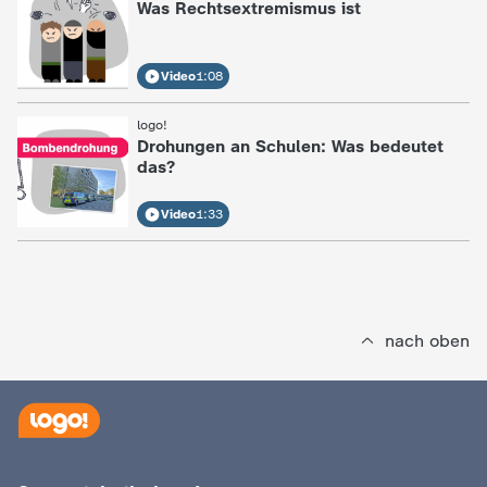
Was Rechtsextremismus ist
Video
1:08
:
logo!
Drohungen an Schulen: Was bedeutet
das?
Video
1:33
nach oben