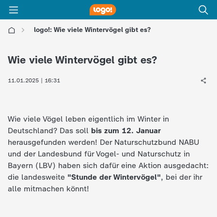
logo!: Wie viele Wintervögel gibt es?
l
Wie viele Wintervögel gibt es?
o
11.01.2025 | 16:31
g
o
Wie viele Vögel leben eigentlich im Winter in
Deutschland? Das soll
bis zum 12. Januar
!
herausgefunden werden! Der Naturschutzbund NABU
und der Landesbund für Vogel- und Naturschutz in
-
Bayern (LBV) haben sich dafür eine Aktion ausgedacht:
die landesweite
"Stunde der Wintervögel"
, bei der ihr
d
alle mitmachen könnt!
i