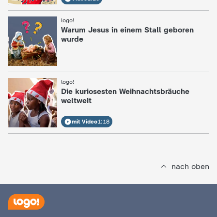
logo!
:
Warum Jesus in einem Stall geboren
wurde
logo!
:
Die kuriosesten Weihnachtsbräuche
weltweit
mit Video
1:18
nach oben