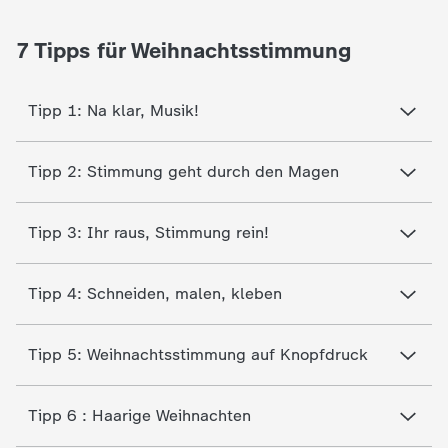
c
7 Tipps für Weihnachtsstimmung
h
Tipp 1: Na klar, Musik!
r
i
Tipp 2: Stimmung geht durch den Magen
c
Tipp 3: Ihr raus, Stimmung rein!
h
Tipp 4: Schneiden, malen, kleben
t
e
Tipp 5: Weihnachtsstimmung auf Knopfdruck
n
Tipp 6 : Haarige Weihnachten