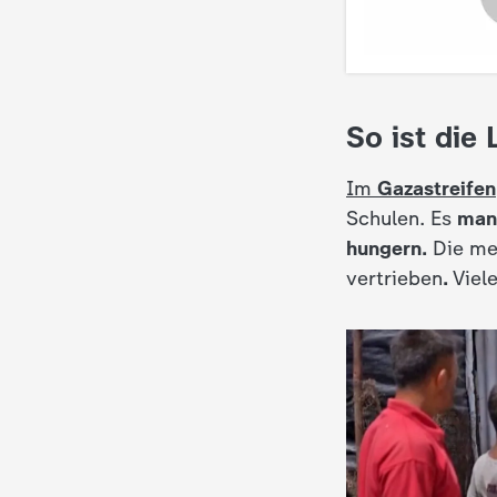
So ist die
Im
Gazastreifen
Schulen. Es
man
hungern.
Die me
vertrieben
.
Viele