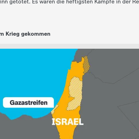
inn getötet. Es waren die heftigsten Kämpfe in der Re
dem Krieg gekommen