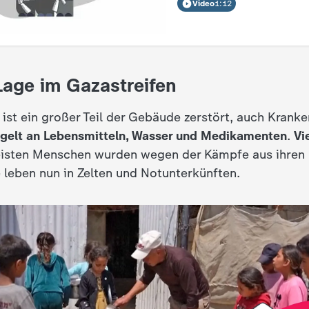
Video
1:12
 Lage im Gazastreifen
ist ein großer Teil der Gebäude zerstört, auch Krank
gelt an Lebensmitteln, Wasser und Medikamenten
.
Vi
isten
Menschen wurden wegen der Kämpfe aus ihren
 leben nun in Zelten und Notunterkünften.