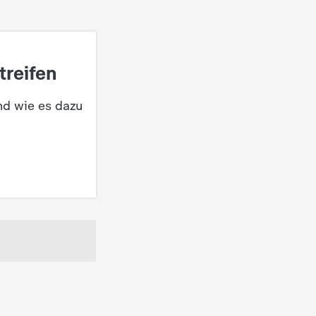
treifen
nd wie es dazu