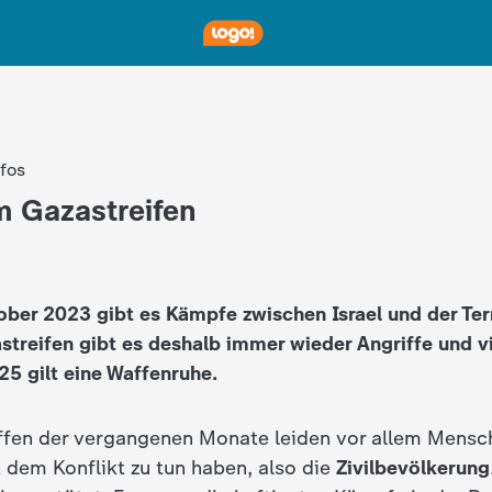
nfos
m Gazastreifen
ober 2023 gibt es Kämpfe zwischen Israel und der Te
treifen gibt es deshalb immer wieder Angriffe und vi
25 gilt eine Waffenruhe.
ffen der vergangenen Monate leiden vor allem Mensch
 dem Konflikt zu tun haben, also die
Zivilbevölkerung