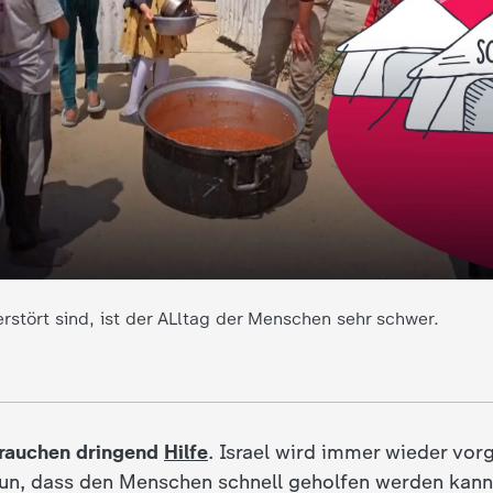
rstört sind, ist der ALltag der Menschen sehr schwer.
rauchen dringend
Hilfe
. Israel wird immer wieder vor
tun, dass den Menschen schnell geholfen werden kann