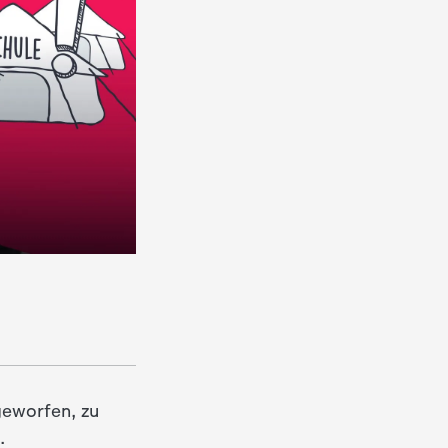
geworfen, zu
.