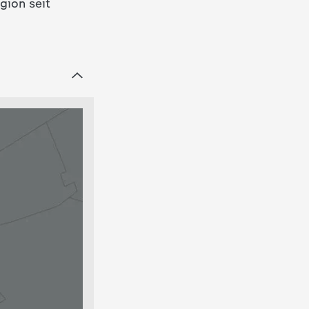
gion seit