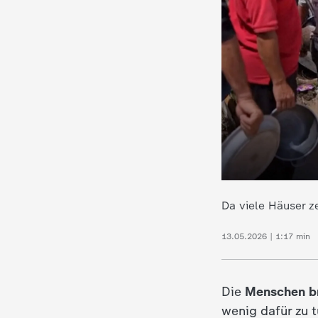
Da viele Häuser ze
13.05.2026 | 1:17 min
Die
Menschen b
wenig dafür zu 