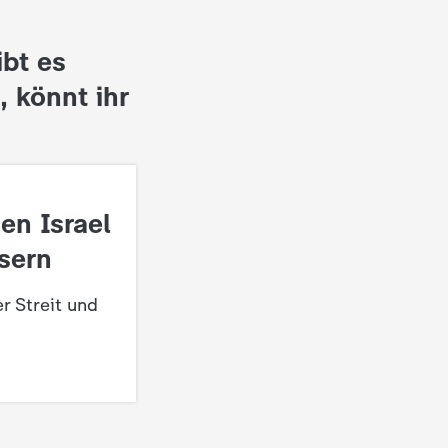
ibt es
 könnt ihr
en Israel
sern
 Streit und