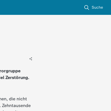
Suche
rrorgruppe
el Zerstörung.
en, die nicht
. Zehntausende