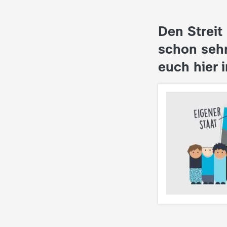
Den Streit
schon sehr
euch hier 