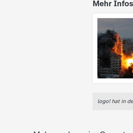
Mehr Info
logo! hat in 