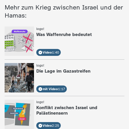
Mehr zum Krieg zwischen Israel und der
Hamas:
logo!
:
Was Waffenruhe bedeutet
Video
1:40
logo!
:
Die Lage im Gazastreifen
mit Video
1:17
logo!
:
Konflikt zwischen Israel und
Palästinensern
Video
2:25