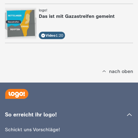
logo!
:
Das ist mit Gazastreifen gemeint
Video
1:20
nach oben
So erreicht ihr logo!
Schickt uns Vorschläge!