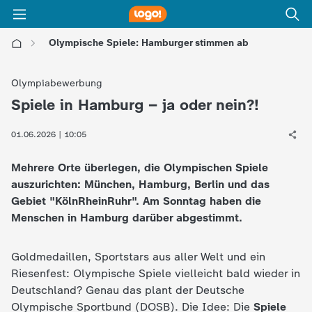
Olympische Spiele: Hamburger stimmen ab
l
Olympiabewerbung
o
Spiele in Hamburg – ja oder nein?!
:
g
01.06.2026 | 10:05
Mehrere Orte überlegen, die Olympischen Spiele
o
auszurichten: München, Hamburg, Berlin und das
Gebiet "KölnRheinRuhr". Am Sonntag haben die
!
Menschen in Hamburg darüber abgestimmt.
-
Goldmedaillen, Sportstars aus aller Welt und ein
d
Riesenfest: Olympische Spiele vielleicht bald wieder in
Deutschland? Genau das plant der Deutsche
i
Olympische Sportbund (DOSB). Die Idee: Die
Spiele