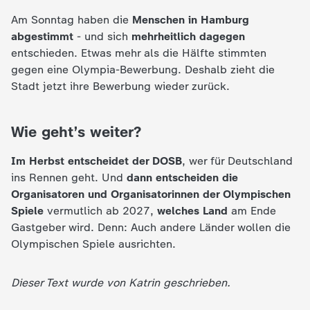
d
Am Sonntag haben die
Menschen in Hamburg
e
abgestimmt
- und sich
mehrheitlich dagegen
entschieden. Etwas mehr als die Hälfte stimmten
s
gegen eine Olympia-Bewerbung. Deshalb zieht die
Stadt jetzt ihre Bewerbung wieder zurück.
Z
Wie geht’s weiter?
D
Im Herbst entscheidet der DOSB
, wer für Deutschland
F
ins Rennen geht. Und
dann entscheiden die
Organisatoren und Organisatorinnen der Olympischen
Spiele
vermutlich ab 2027,
welches Land
am Ende
Gastgeber wird. Denn: Auch andere Länder wollen die
Olympischen Spiele ausrichten.
Dieser Text wurde von Katrin geschrieben.