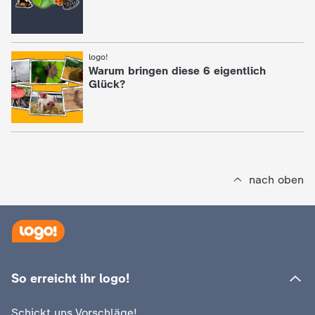
logo!
:
Warum bringen diese 6 eigentlich
Glück?
nach oben
So erreicht ihr logo!
Schickt uns Vorschläge!