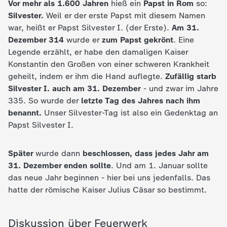
Vor mehr als 1.600 Jahren
hieß ein
Papst in Rom
so:
c
Silvester.
Weil er der erste Papst mit diesem Namen
war, heißt er Papst Silvester I. (der Erste).
Am 31.
h
Dezember 314
wurde er
zum Papst gekrönt
. Eine
Legende erzählt, er habe den damaligen Kaiser
r
Konstantin den Großen von einer schweren Krankheit
geheilt, indem er ihm die Hand auflegte.
Zufällig starb
i
Silvester I. auch am 31. Dezember
- und zwar im Jahre
335. So wurde der
letzte Tag des Jahres nach ihm
c
benannt.
Unser Silvester-Tag ist also ein Gedenktag an
Papst Silvester I.
h
Später
wurde dann
beschlossen, dass jedes Jahr am
t
31. Dezember enden sollte
. Und am 1. Januar sollte
das neue Jahr beginnen - hier bei uns jedenfalls. Das
e
hatte der römische Kaiser Julius Cäsar so bestimmt.
n
Diskussion über Feuerwerk