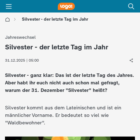
Silvester - der letzte Tag im Jahr
l
Jahreswechsel
o
Silvester - der letzte Tag im Jahr
:
g
31.12.2025 | 05:00
Silvester - ganz klar: Das ist der letzte Tag des Jahres.
o
Aber habt ihr euch nicht auch schon mal gefragt,
warum der 31. Dezember "Silvester" heißt?
!
-
Silvester kommt aus dem Lateinischen und ist ein
männlicher Vorname. Er bedeutet so viel wie
d
"Waldbewohner".
i