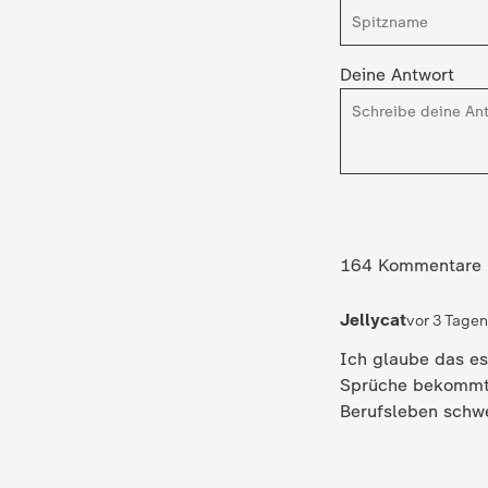
Deine Antwort
164 Kommentare
Jellycat
vor 3 Tagen
Ich glaube das es
Sprüche bekommt 
Berufsleben schw