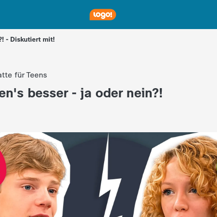
 - Diskutiert mit!
tte für Teens
n's besser - ja oder nein?!