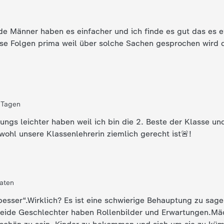
nde Männer haben es einfacher und ich finde es gut das es 
ese Folgen prima weil über solche Sachen gesprochen wird 
 Tagen
ungs leichter haben weil ich bin die 2. Beste der Klasse un
ssenbester Obwohl unsere Klassenlehrerin ziemlich gerecht ist🚨!
aten
esser“.Wirklich? Es ist eine schwierige Behauptung zu sag
beide Geschlechter haben Rollenbilder und Erwartungen.Mä