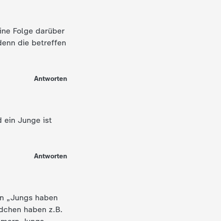
eine Folge darüber
denn die betreffen
Antworten
d ein Junge ist
Antworten
en „Jungs haben
dchen haben z.B.