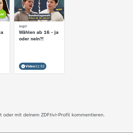
:
logo!
ja
Wählen ab 16 - ja
oder nein?!
Video
11:52
t oder mit deinem ZDFtivi-Profil kommentieren.