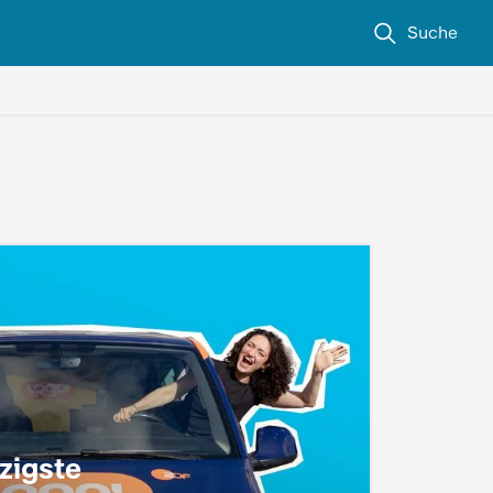
Suche
zigste