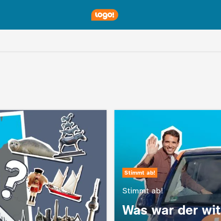
Stimmt ab!
Stimmt ab!
:
Was war der wit