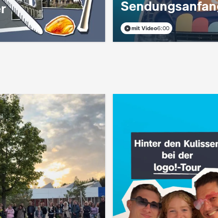
Sendungsanfan
r
mit Video
6:00