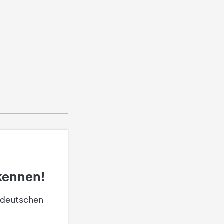
kennen!
 deutschen