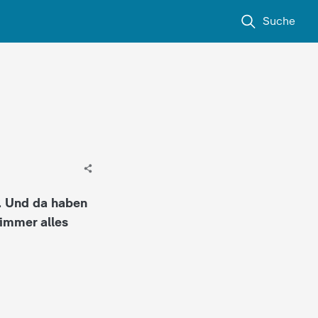
Suche
". Und da haben
 immer alles