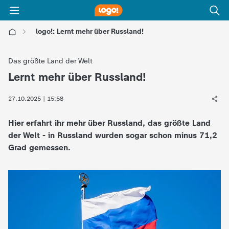
logo!: Lernt mehr über Russland!
l
Das größte Land der Welt
o
Lernt mehr über Russland!
:
g
27.10.2025 | 15:58
Hier erfahrt ihr mehr über Russland, das größte Land
o
der Welt - in Russland wurden sogar schon minus 71,2
Grad gemessen.
!
-
d
i