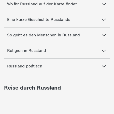
d
Wo ihr Russland auf der Karte findet
e
Eine kurze Geschichte Russlands
s
So geht es den Menschen in Russland
Z
D
Religion in Russland
F
Russland politisch
Reise durch Russland