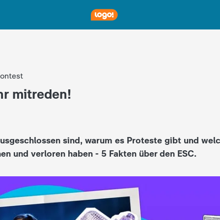
ontest
hr mitreden!
usgeschlossen sind, warum es Proteste gibt und wel
n und verloren haben - 5 Fakten über den ESC.