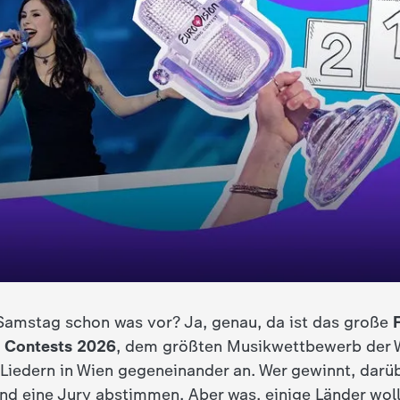
r Samstag schon was vor? Ja, genau, da ist das große
g Contests 2026
, dem größten Musikwettbewerb der 
 Liedern in Wien gegeneinander an. Wer gewinnt, darü
d eine Jury abstimmen. Aber was, einige Länder woll