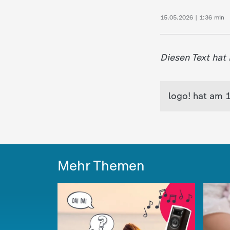
15.05.2026 | 1:36 min
Diesen Text hat
logo! hat am 
Mehr Themen