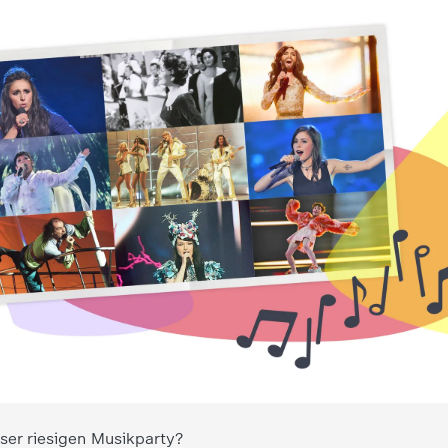
ser riesigen Musikparty?