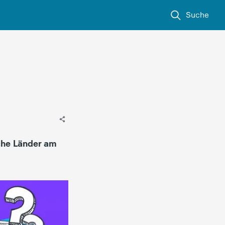
Suche
che Länder am