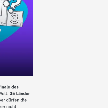
Finale des
Welt.
35 Länder
ber dürfen die
en nicht