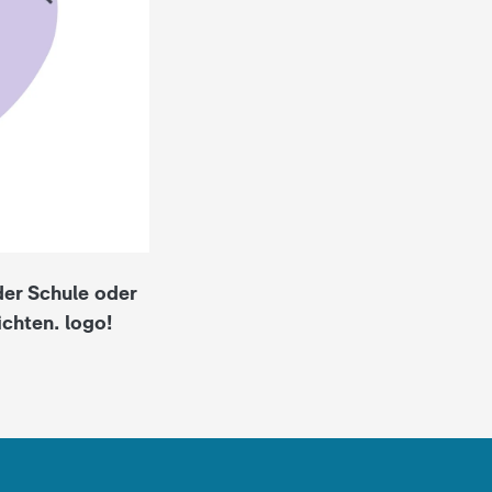
der Schule oder
ichten. logo!