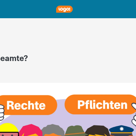
Beamte?