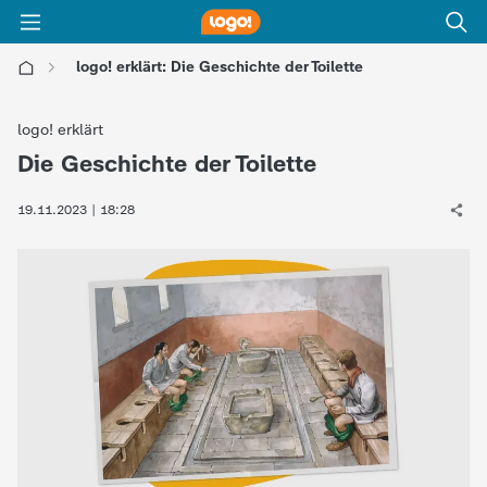
logo! erklärt: Die Geschichte der Toilette
l
logo! erklärt
o
Die Geschichte der Toilette
:
g
19.11.2023 | 18:28
o
!
-
d
i