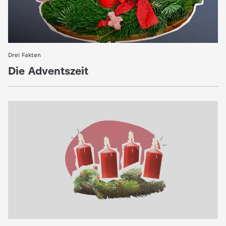
Drei Fakten
:
Die Adventszeit