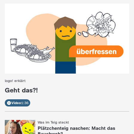
logo! erklärt
:
Geht das?!
Video
1:36
Was im Teig steckt
:
Plätzchenteig naschen: Macht das
Bauchweh?