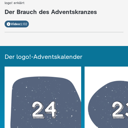
logo! erklärt
:
Der Brauch des Adventskranzes
Video
1:02
Der logo!-Adventskalender