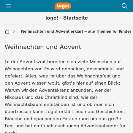
logo! - Startseite
Weihnachten und Advent erklärt – alle Themen für Kinder
l
Weihnachten und Advent
o
In der Adventszeit bereiten sich viele Menschen auf
Weihnachten vor. Es wird gebacken, geschmückt und
g
gefeiert. Alles, was ihr über das Weihnachtsfest und
den Advent wissen wollt, gibt's hier auf einen Blick:
o
Warum wir den Adventskranz anzünden, wer der
Nikolaus und das Christkind sind, wie der
!
Weihnachtsbaum entstanden ist und ob man sich
überfressen kann. logo! erklärt euch die Geschichten,
-
Bräuche und spannenden Fakten rund um das große
Fest und hat natürlich auch einen Adventskalender für
d
euch!