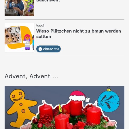
logo!
:
Wieso Plätzchen nicht zu braun werden
sollten
Video
1:23
Advent, Advent ...