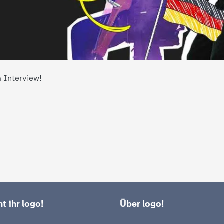
 Interview!
t ihr logo!
Über logo!