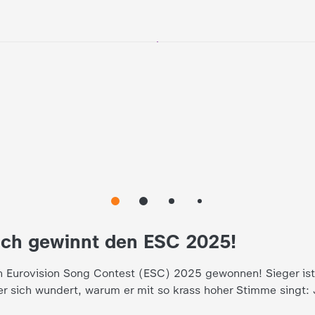
ich gewinnt den ESC 2025!
n Eurovision Song Contest (ESC) 2025 gewonnen! Sieger is
r sich wundert, warum er mit so krass hoher Stimme singt: J