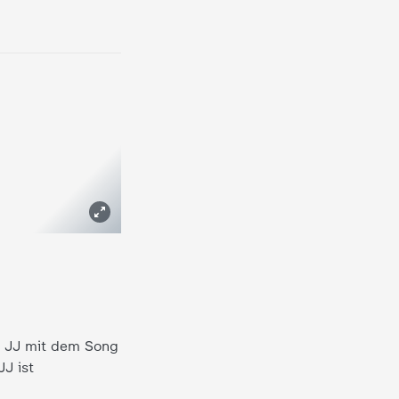
t JJ mit dem Song
J ist