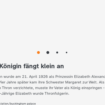
Königin fängt klein an
in wurde am 21. April 1926 als Prinzessin Elizabeth Alexan
ier Jahre später kam ihre Schwester Margaret zur Welt. Als
n Thron verzichtete, musste ihr Vater als König einspringen -
-Jährige Elizabeth wurde Thronfolgerin.
ciation/buckingham palace