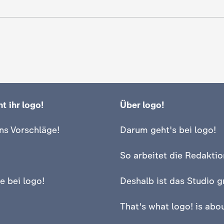
t ihr logo!
Über logo!
ns Vorschläge!
Darum geht's bei logo!
So arbeitet die Redaktio
e bei logo!
Deshalb ist das Studio g
That's what logo! is abou