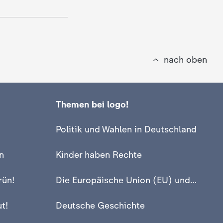
nach oben
Themen bei logo!
Politik und Wahlen in Deutschland
n
Kinder haben Rechte
rün!
Die Europäische Union (EU) und Europa
t!
Deutsche Geschichte