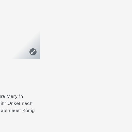
dra Mary in
 ihr Onkel nach
 als neuer König