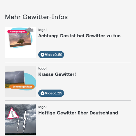
Mehr Gewitter-Infos
logo!
:
Achtung: Das ist bei Gewitter zu tun
Video
0:59
logo!
:
Krasse Gewitter!
Video
1:29
logo!
:
Heftige Gewitter über Deutschland