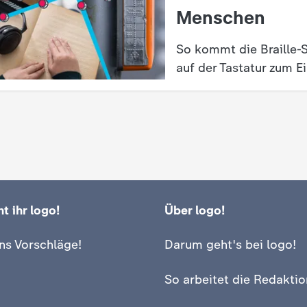
Menschen
So kommt die Braille-S
auf der Tastatur zum Ei
t ihr logo!
Über logo!
ns Vorschläge!
Darum geht's bei logo!
So arbeitet die Redaktio