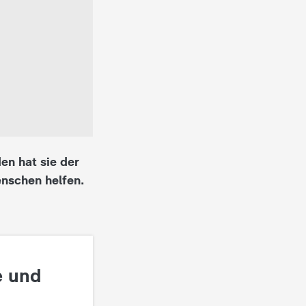
en hat sie der
enschen helfen.
e und