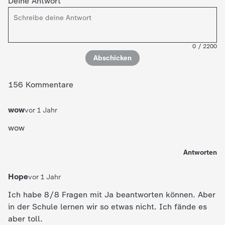
Deine Antwort
0
/
2200
Abschicken
156 Kommentare
wow
vor 1 Jahr
wow
Antworten
Hope
vor 1 Jahr
Ich habe 8/8 Fragen mit Ja beantworten können. Aber
in der Schule lernen wir so etwas nicht. Ich fände es
aber toll.