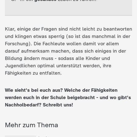
d
e
Klar, einige der Fragen sind nicht leicht zu beantworten
s
und klingen etwas sperrig (so ist das manchmal in der
Forschung). Die Fachleute wollen damit vor allem
Z
darauf aufmerksam machen, dass sich einiges in der
Bildung ändern muss - sodass alle Kinder und
D
Jugendlichen optimal unterstützt werden, ihre
Fähigkeiten zu entfalten.
F
Wie sieht's bei euch aus? Welche der Fähigkeiten
werden euch in der Schule beigebracht - und wo gibt's
Nachholbedarf? Schreibt uns!
Mehr zum Thema