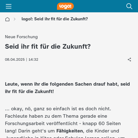
logo!: Seid ihr fit für die Zukunft?
l
Neue Forschung
o
Seid ihr fit für die Zukunft?
:
g
08.04.2025 | 14:32
o
Leute, wenn ihr die folgenden Sachen drauf habt, seid
!
ihr fit für die Zukunft!
-
... okay, nö, ganz so einfach ist es doch nicht.
Fachleute haben zu dem Thema gerade eine
d
Forschungsarbeit veröffentlicht - knapp 60 Seiten
lang! Darin geht's um
Fähigkeiten
, die Kinder und
i