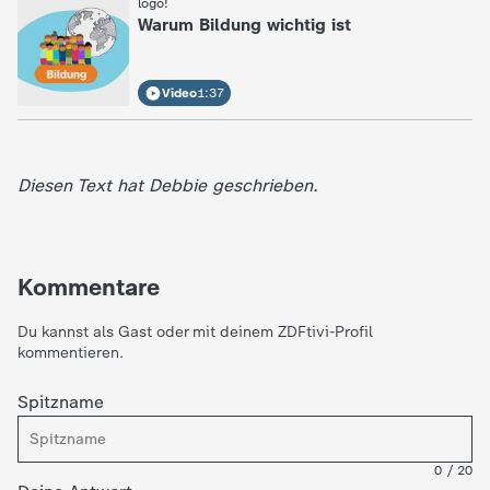
:
logo!
Warum Bildung wichtig ist
Video
1:37
Diesen Text hat Debbie geschrieben.
Kommentare
Du kannst als Gast oder mit deinem ZDFtivi-Profil
kommentieren.
Spitzname
0
/
20