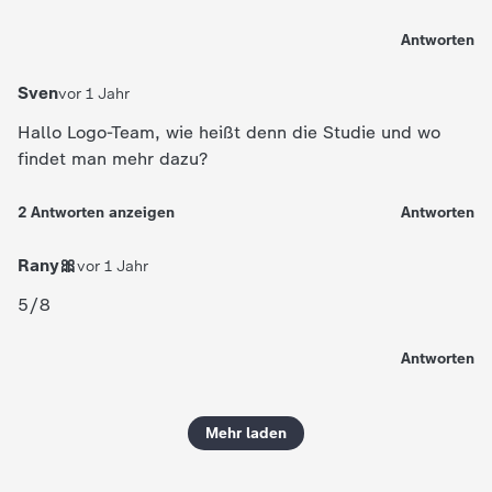
Antworten
Sven
vor 1 Jahr
Hallo Logo-Team, wie heißt denn die Studie und wo
findet man mehr dazu?
2
Antworten
anzeigen
Antworten
Rany🎀
vor 1 Jahr
5/8
Antworten
Mehr laden