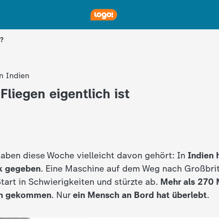
n?
n Indien
Fliegen eigentlich ist
haben diese Woche vielleicht davon gehört: In
Indien 
k gegeben
. Eine Maschine auf dem Weg nach Großbri
tart in Schwierigkeiten und stürzte ab.
Mehr als 270 
en gekommen
. Nur
ein Mensch an Bord hat überlebt
.