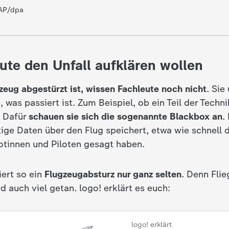
/AP/dpa
ute den Unfall aufklären wollen
zeug abgestürzt ist,
wissen Fachleute noch nicht
. Sie
, was passiert ist. Zum Beispiel, ob ein Teil der Techni
. Dafür
schauen sie sich die sogenannte Blackbox an
.
tige Daten über den Flug speichert, etwa wie schnell 
lotinnen und Piloten gesagt haben.
ert so ein
Flugzeugabsturz nur ganz selten
. Denn Flie
rd auch viel getan. logo! erklärt es euch:
logo! erklärt