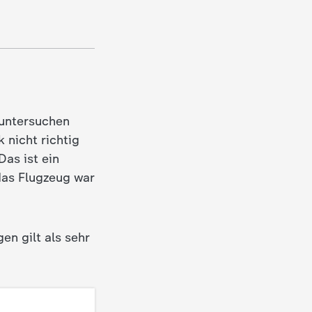
 untersuchen
k nicht richtig
 Das ist ein
das Flugzeug war
gen gilt als sehr