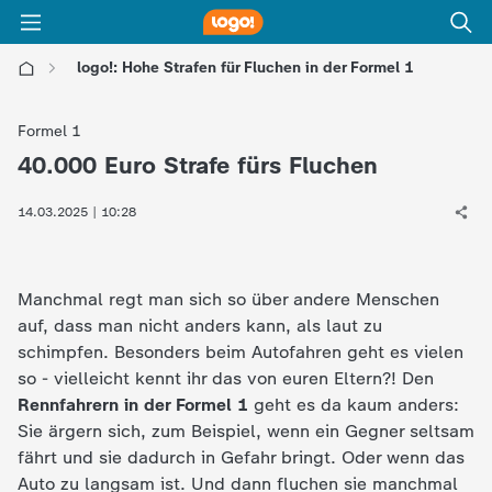
logo!: Hohe Strafen für Fluchen in der Formel 1
l
Formel 1
o
40.000 Euro Strafe fürs Fluchen
:
g
14.03.2025 | 10:28
o
Manchmal regt man sich so über andere Menschen
!
auf, dass man nicht anders kann, als laut zu
schimpfen. Besonders beim Autofahren geht es vielen
-
so - vielleicht kennt ihr das von euren Eltern?! Den
Rennfahrern in der Formel 1
geht es da kaum anders:
d
Sie ärgern sich, zum Beispiel, wenn ein Gegner seltsam
fährt und sie dadurch in Gefahr bringt. Oder wenn das
i
Auto zu langsam ist. Und dann fluchen sie manchmal