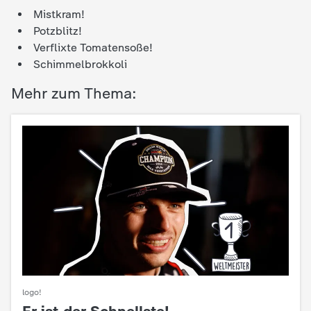
d
Mistkram!
Potzblitz!
e
Verflixte Tomatensoße!
Schimmelbrokkoli
s
Mehr zum Thema:
Z
D
F
logo!
: