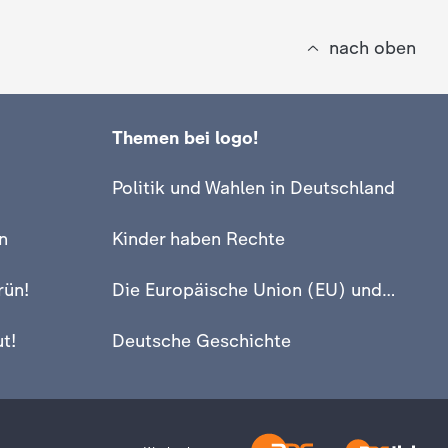
nach oben
Themen bei logo!
Politik und Wahlen in Deutschland
n
Kinder haben Rechte
rün!
Die Europäische Union (EU) und Europa
t!
Deutsche Geschichte