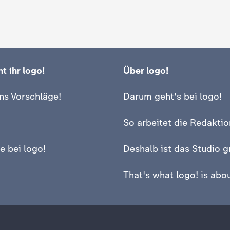
t ihr logo!
Über logo!
ns Vorschläge!
Darum geht's bei logo!
So arbeitet die Redaktio
e bei logo!
Deshalb ist das Studio g
That's what logo! is abou